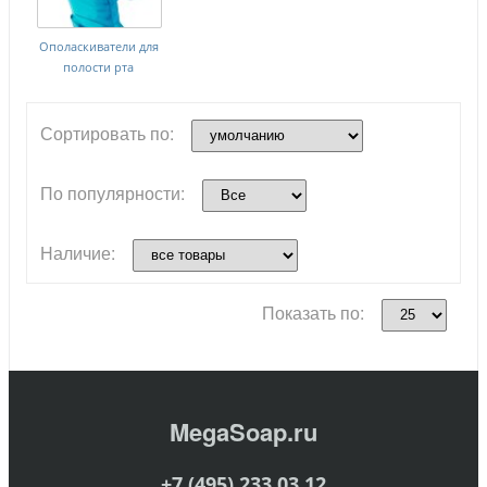
Ополаскиватели для
полости рта
Сортировать по:
По популярности:
Наличие:
Показать по:
MegaSoap.ru
+7 (495) 233 03 12