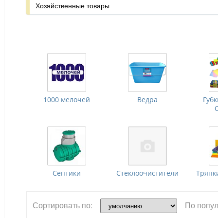
Хозяйственные товары
1000 мелочей
Ведра
Губ
Септики
Стеклоочистители
Тряпк
Сортировать по:
По попул