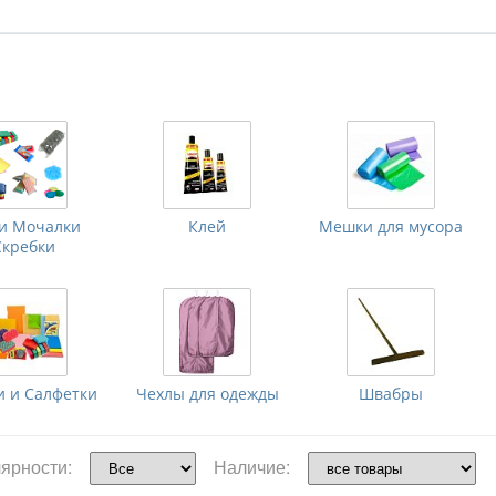
ки Мочалки
Клей
Мешки для мусора
Скребки
и и Салфетки
Чехлы для одежды
Швабры
ярности:
Наличие: