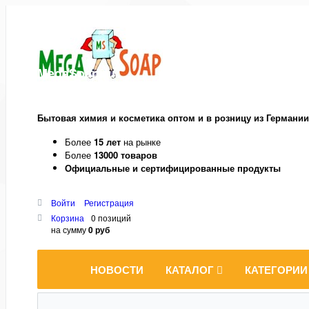
MegaSoap.ru
Бытовая химия и косметика оптом и в розницу из Германии
Более
15 лет
на рынке
Более
13000 товаров
Официальные и сертифицированные продукты
Войти
Регистрация
Корзина
0 позиций
на сумму
0 руб
НОВОСТИ
КАТАЛОГ
КАТЕГОРИИ