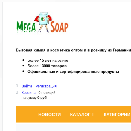
MegaSoap.ru
Бытовая химия и косметика оптом и в розницу из Германии
Более
15 лет
на рынке
Более
13000 товаров
Официальные и сертифицированные продукты
Войти
Регистрация
Корзина
0 позиций
на сумму
0 руб
НОВОСТИ
КАТАЛОГ
КАТЕГОРИИ