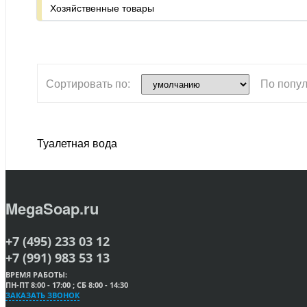
Хозяйственные товары
Сортировать по:
По попул
Туалетная вода
MegaSoap.ru
+7 (495) 233 03 12
+7 (991) 983 53 13
ВРЕМЯ РАБОТЫ:
ПН-ПТ 8:00 - 17:00 ; СБ 8:00 - 14:30
ЗАКАЗАТЬ ЗВОНОК