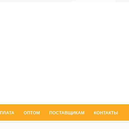
ОПЛАТА
ОПТОМ
ПОСТАВЩИКАМ
КОНТАКТЫ