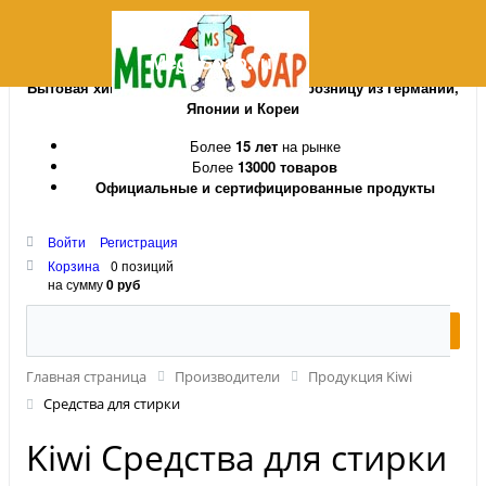
MegaSoap.ru
Бытовая химия и косметика оптом и в розницу из Германии,
Японии и Кореи
Более
15 лет
на рынке
Более
13000 товаров
Официальные и сертифицированные продукты
Войти
Регистрация
Корзина
0 позиций
на сумму
0 руб
Главная страница
Производители
Продукция Kiwi
Средства для стирки
Kiwi Средства для стирки