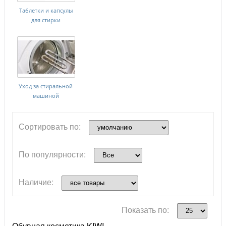
Таблетки и капсулы
для стирки
Уход за стиральной
машиной
Сортировать по:
По популярности:
Наличие:
Показать по:
Обувная косметика KIWI