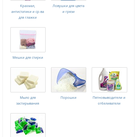
Крахмал,
Ловушки для цвета
антистатики и ср-ва
и грязи
для глажки
Мешки для стирки
Мыло для
Порошки
Пятновыводители и
застирывания
отбеливатели