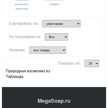
домашних
товары
животных
Сортировать по:
По популярности:
Наличие:
Показать по:
Природная косметика из
Тайланда.
MegaSoap.ru