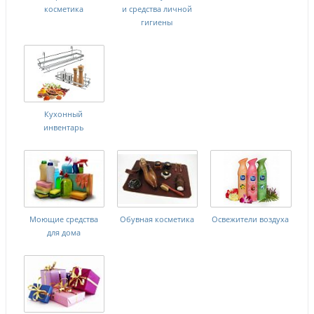
косметика
и средства личной
гигиены
Кухонный
инвентарь
Моющие средства
Обувная косметика
Освежители воздуха
для дома