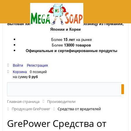
MegaSoap.ru
Бытовая химия и косметика оптом и в розницу из Германии,
Японии и Кореи
Более
15 лет
на рынке
Более
13000 товаров
Официальные и сертифицированные продукты
Войти
Регистрация
Корзина
0 позиций
на сумму
0 руб
Главная страница
Производители
Продукция GrePower
Средства от вредителей
GrePower Средства от