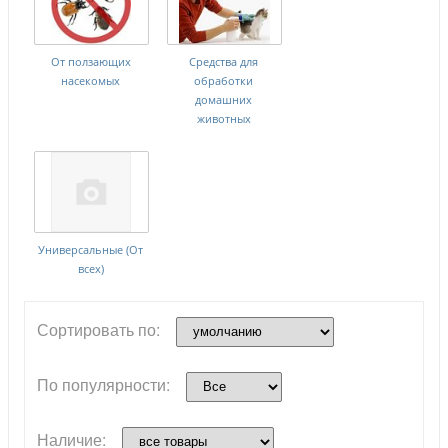
От ползающих
Средства для
насекомых
обработки
домашних
животных
Универсальные (От
всех)
Сортировать по:
По популярности:
Наличие: