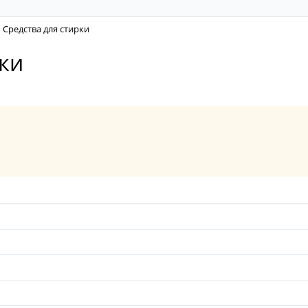
Средства для стирки
ки