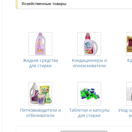
Хозяйственные товары
Жидкие средства
Кондиционеры и
К
для стирки
ополаскиватели
Пятновыводители и
Таблетки и капсулы
Уход з
отбеливатели
для стирки
м