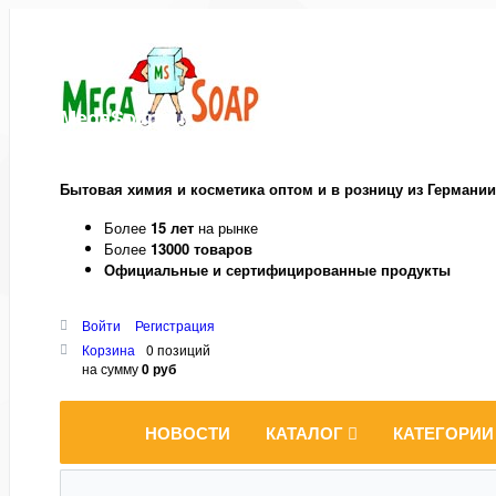
MegaSoap.ru
Бытовая химия и косметика оптом и в розницу из Германии
Более
15 лет
на рынке
Более
13000 товаров
Официальные и сертифицированные продукты
Войти
Регистрация
Корзина
0 позиций
на сумму
0 руб
НОВОСТИ
КАТАЛОГ
КАТЕГОРИИ