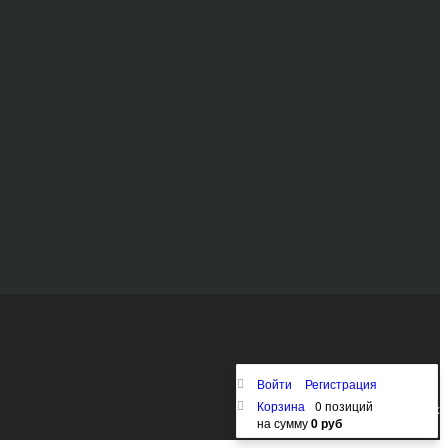
Войти
Регистрация
Корзина
0 позиций
Наверх
на сумму
0 руб