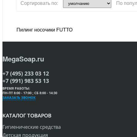
Сортировать по:
По попул
Пилинг носочики FUTTO
MegaSoap.ru
+7 (495) 233 03 12
+7 (991) 983 53 13
ВРЕМЯ РАБОТЫ:
ПН-ПТ 8:00 - 17:00 ; СБ 8:00 - 14:30
ЗАКАЗАТЬ ЗВОНОК
КАТАЛОГ ТОВАРОВ
Гигиенические средства
Детская продукция