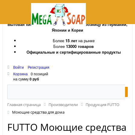
MegaSoap.ru
Бытовая химия и косметика оптом и в розницу из Германии,
Японии и Кореи
Более
15 лет
на рынке
Более
13000 товаров
Официальные и сертифицированные продукты
Войти
Регистрация
Корзина
0 позиций
на сумму
0 руб
Главная страница
Производители
Продукция FUTTO
Моющие средства для дома
FUTTO Моющие средства