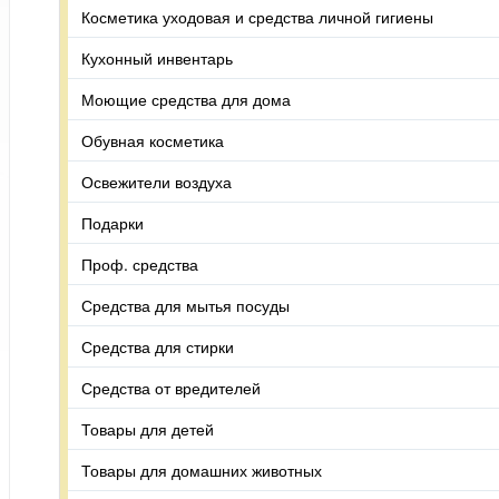
Косметика уходовая и средства личной гигиены
Кухонный инвентарь
Моющие средства для дома
Обувная косметика
Освежители воздуха
Подарки
Проф. средства
Средства для мытья посуды
Средства для стирки
Средства от вредителей
Товары для детей
Товары для домашних животных