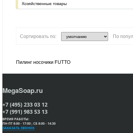
Хозяйственные товары
Сортировать по:
По попул
Пилинг носочики FUTTO
MegaSoap.ru
+7 (495) 233 03 12
+7 (991) 983 53 13
ВРЕМЯ РАБОТЫ:
ПН-ПТ 8:00 - 17:00 ; СБ 8:00 - 14:30
ЗАКАЗАТЬ ЗВОНОК