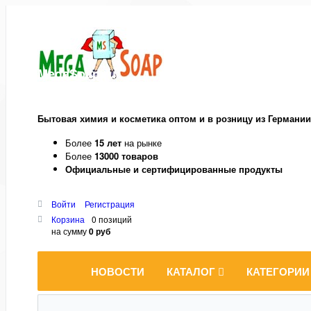
MegaSoap.ru
Бытовая химия и косметика оптом и в розницу из Германии
Более
15 лет
на рынке
Более
13000 товаров
Официальные и сертифицированные продукты
Войти
Регистрация
Корзина
0 позиций
на сумму
0 руб
НОВОСТИ
КАТАЛОГ
КАТЕГОРИИ