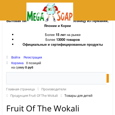
MegaSoap.ru
Бытовая химия и косметика оптом и в розницу из Германии,
Японии и Кореи
Более
15 лет
на рынке
Более
13000 товаров
Официальные и сертифицированные продукты
Войти
Регистрация
Корзина
0 позиций
на сумму
0 руб
Главная страница
Производители
Продукция Fruit Of The Wokali
Товары для детей
Fruit Of The Wokali