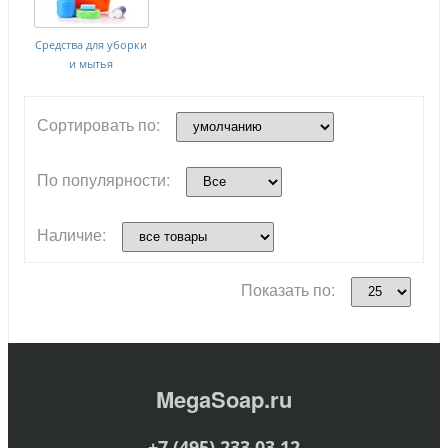
Средства для уборки
и мытья
Сортировать по:
По популярности:
Наличие:
Показать по:
MegaSoap.ru
+7 (495) 233 03 12