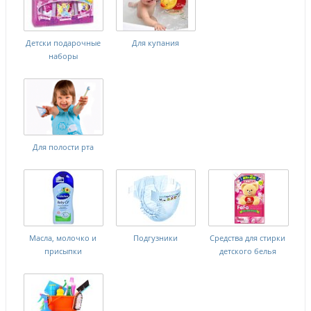
Детски подарочные
Для купания
наборы
Для полости рта
Масла, молочко и
Подгузники
Средства для стирки
присыпки
детского белья