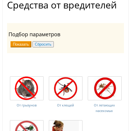
Средства от вредителей
Подбор параметров
От грызунов
От клещей
От летающих
насекомых