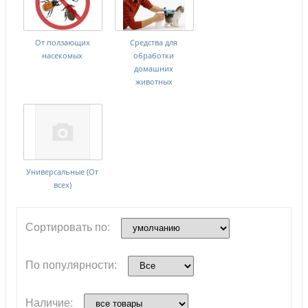
От ползающих
Средства для
насекомых
обработки
домашних
животных
Универсальные (От
всех)
Сортировать по:
По популярности:
Наличие: