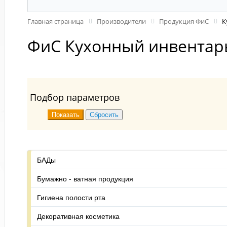
Главная страница
Производители
Продукция ФиС
К
ФиС Кухонный инвентар
Подбор параметров
БАДы
Бумажно - ватная продукция
Гигиена полости рта
Декоративная косметика