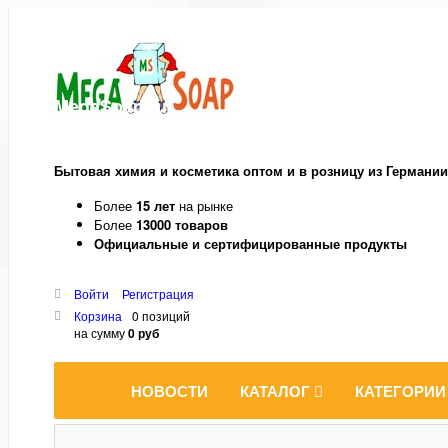
MegaSoap.ru
Бытовая химия и косметика оптом и в розницу из Германии
Более
15 лет
на рынке
Более
13000 товаров
Официальные и сертифицированные продукты
Войти
Регистрация
Корзина
0 позиций
на сумму
0 руб
НОВОСТИ
КАТАЛОГ
КАТЕГОРИИ