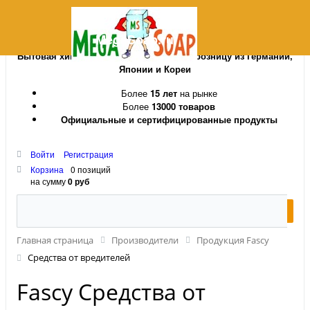
MegaSoap.ru
Бытовая химия и косметика оптом и в розницу из Германии,
Японии и Кореи
Более
15 лет
на рынке
Более
13000 товаров
Официальные и сертифицированные продукты
Войти
Регистрация
Корзина
0 позиций
на сумму
0 руб
Главная страница
Производители
Продукция Fascy
Средства от вредителей
Fascy Средства от