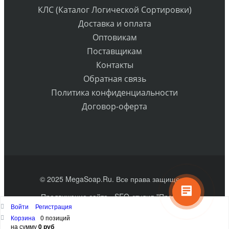
КЛС (Каталог Логической Сортировки)
Доставка и оплата
Оптовикам
Поставщикам
Контакты
Обратная связь
Политика конфиденциальности
Договор-оферта
© 2025 MegaSoap.Ru. Все права защищены
Продвижение сайта
- SEO-студия "Практик"
Войти
Регистрация
Наверх
Корзина
0 позиций
на сумму
0 руб