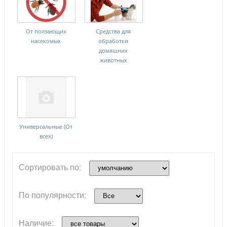
От ползающих
Средства для
насекомых
обработки
домашних
животных
Универсальные (От
всех)
Сортировать по:
По популярности:
Наличие: