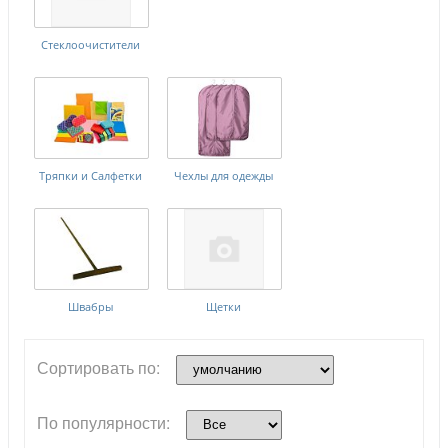
Стеклоочистители
Тряпки и Салфетки
Чехлы для одежды
Швабры
Щетки
Сортировать по:
По популярности: