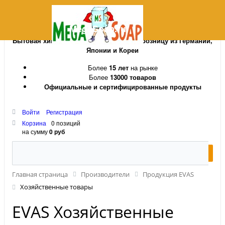
MegaSoap.ru
Бытовая химия и косметика оптом и в розницу из Германии,
Японии и Кореи
Более
15 лет
на рынке
Более
13000 товаров
Официальные и сертифицированные продукты
Войти
Регистрация
Корзина
0 позиций
на сумму
0 руб
Главная страница
Производители
Продукция EVAS
Хозяйственные товары
EVAS Хозяйственные