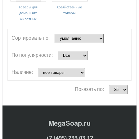
Товары для
Хозяйственные
домашних
товары
животных
Сортировать по:
По популярности:
Наличие:
Показать по:
MegaSoap.ru
+7 (495) 233 03 12