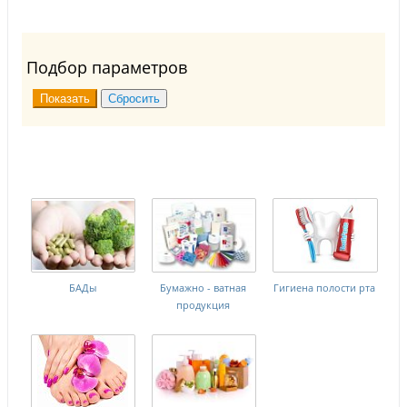
Подбор параметров
БАДы
Бумажно - ватная
Гигиена полости рта
продукция