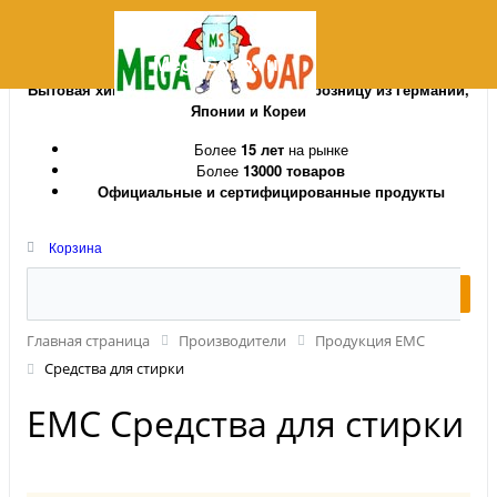
MegaSoap.ru
Бытовая химия и косметика оптом и в розницу из Германии,
Японии и Кореи
Более
15 лет
на рынке
Более
13000 товаров
Официальные и сертифицированные продукты
Корзина
Главная страница
Производители
Продукция EMC
Средства для стирки
EMC Средства для стирки