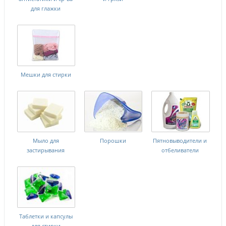
для глажки
Мешки для стирки
Мыло для
Порошки
Пятновыводители и
застирывания
отбеливатели
Таблетки и капсулы
для стирки