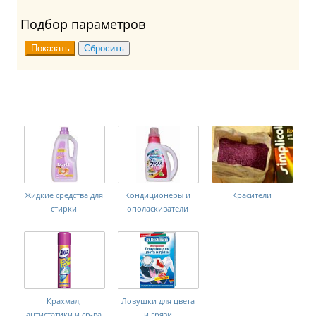
Подбор параметров
Жидкие средства для
Кондиционеры и
Красители
стирки
ополаскиватели
Крахмал,
Ловушки для цвета
антистатики и ср-ва
и грязи