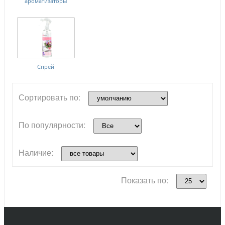
ароматизаторы
Спрей
Сортировать по:
По популярности:
Наличие:
Показать по: