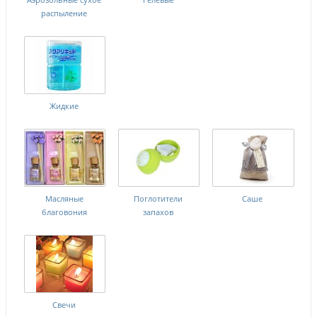
распыление
Жидкие
Масляные
Поглотители
Саше
благовония
запахов
Свечи