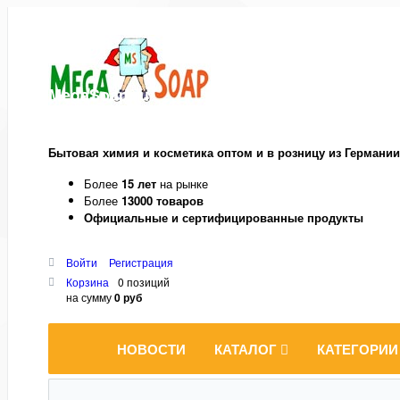
MegaSoap.ru
Бытовая химия и косметика оптом и в розницу из Германии
Более
15 лет
на рынке
Более
13000 товаров
Официальные и сертифицированные продукты
Войти
Регистрация
Корзина
0 позиций
на сумму
0 руб
НОВОСТИ
КАТАЛОГ
КАТЕГОРИИ