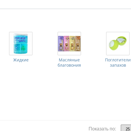
Жидкие
Масляные
Поглотители
благовония
запахов
Показать по: