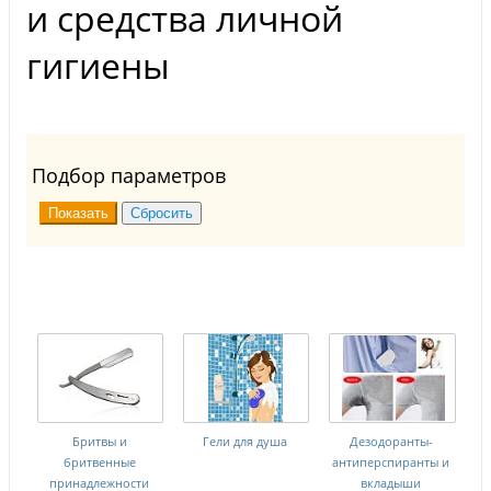
и средства личной
гигиены
Подбор параметров
Бритвы и
Гели для душа
Дезодоранты-
бритвенные
антиперспиранты и
принадлежности
вкладыши