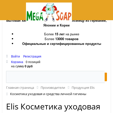
MegaSoap.ru
Бытовая химия и косметика оптом и в розницу из Германии,
Японии и Кореи
Более
15 лет
на рынке
Более
13000 товаров
Официальные и сертифицированные продукты
Войти
Регистрация
Корзина
0 позиций
на сумму
0 руб
Главная страница
Производители
Продукция Elis
Косметика уходовая и средства личной гигиены
Elis Косметика уходовая