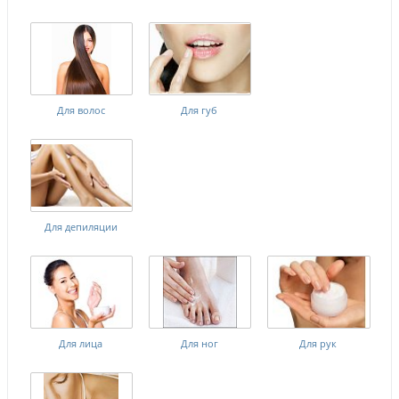
Для волос
Для губ
Для депиляции
Для лица
Для ног
Для рук