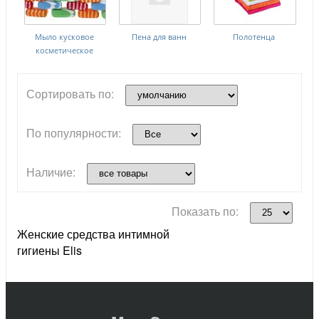
Мыло кусковое
Пена для ванн
Полотенца
косметическое
Сортировать по:
По популярности:
Наличие:
Показать по:
Женские средства интимной
гигиены Elis