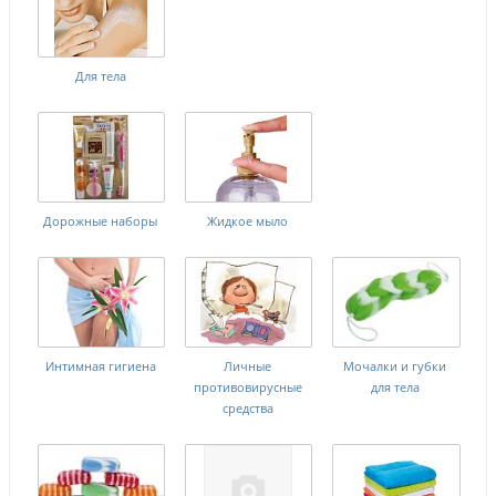
Для тела
Дорожные наборы
Жидкое мыло
Интимная гигиена
Личные
Мочалки и губки
противовирусные
для тела
средства