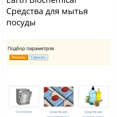
Средства для мытья
посуды
Подбор параметров
Очистители
Средства для
Средства для
посудомоечных
ручного мытья