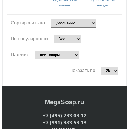
машин
посуды
Сортировать по:
По популярности:
Наличие:
Показать по:
MegaSoap.ru
+7 (495) 233 03 12
+7 (991) 983 53 13