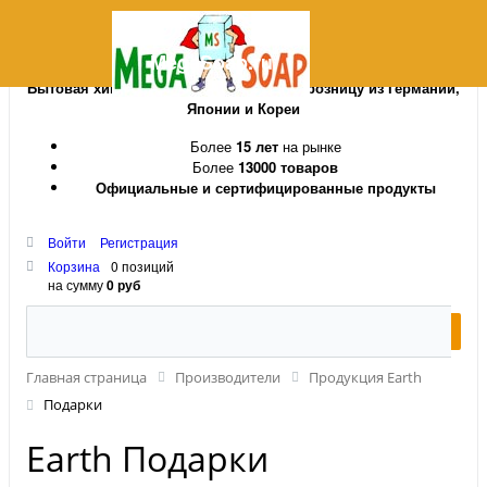
MegaSoap.ru
Бытовая химия и косметика оптом и в розницу из Германии,
Японии и Кореи
Более
15 лет
на рынке
Более
13000 товаров
Официальные и сертифицированные продукты
Войти
Регистрация
Корзина
0 позиций
на сумму
0 руб
Главная страница
Производители
Продукция Earth
Подарки
Earth Подарки