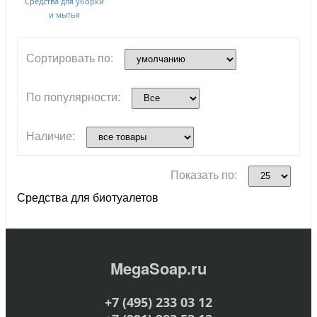
Средства для уборки
и мытья
Сортировать по:
По популярности:
Наличие:
Показать по:
Средства для биотуалетов
MegaSoap.ru
+7 (495) 233 03 12