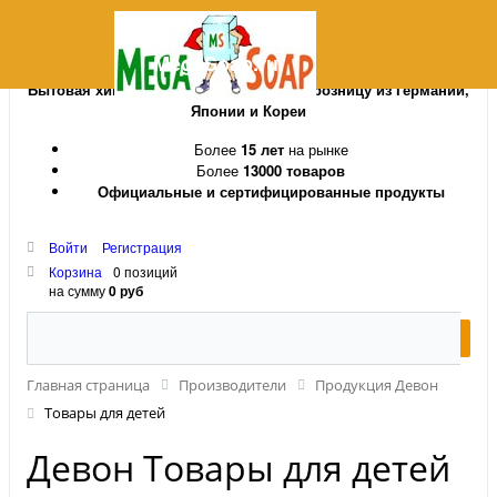
MegaSoap.ru
Бытовая химия и косметика оптом и в розницу из Германии,
Японии и Кореи
Более
15 лет
на рынке
Более
13000 товаров
Официальные и сертифицированные продукты
Войти
Регистрация
Корзина
0 позиций
на сумму
0 руб
Главная страница
Производители
Продукция Девон
Товары для детей
Девон Товары для детей