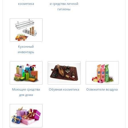
косметика
и средства личной
гигиены
Кухонный
инвентарь
Моющие средства
Обувная косметика
Освежители воздуха
для дома