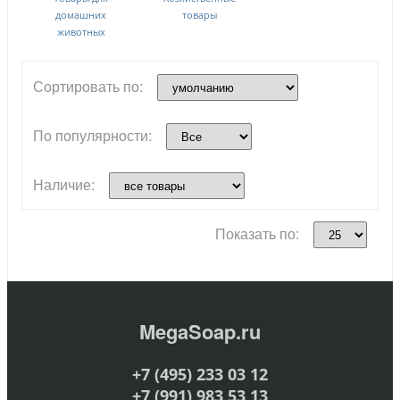
домашних
товары
животных
Сортировать по:
По популярности:
Наличие:
Показать по:
MegaSoap.ru
+7 (495) 233 03 12
+7 (991) 983 53 13