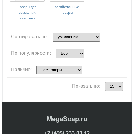
Товары для
Хозяйственные
домашних
товары
животных
Сортировать по:
По популярности:
Наличие:
Показать по:
MegaSoap.ru
+7 (495) 233 03 12