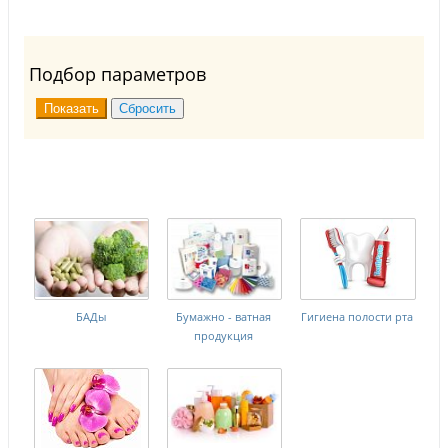
Подбор параметров
БАДы
Бумажно - ватная
Гигиена полости рта
продукция