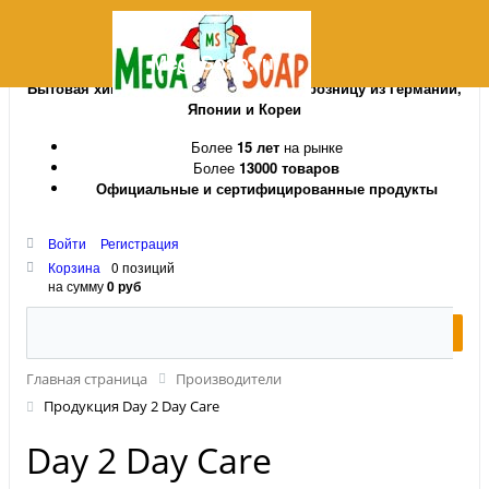
MegaSoap.ru
Бытовая химия и косметика оптом и в розницу из Германии,
Японии и Кореи
Более
15 лет
на рынке
Более
13000 товаров
Официальные и сертифицированные продукты
Войти
Регистрация
Корзина
0 позиций
на сумму
0 руб
Главная страница
Производители
Продукция Day 2 Day Care
Day 2 Day Care