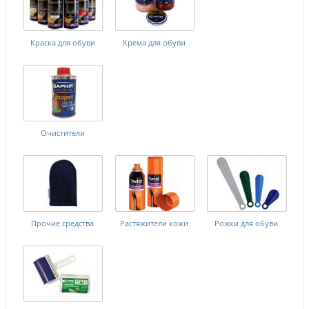
Краска для обуви
Крема для обуви
Очистители
Прочие средства
Растяжители кожи
Рожки для обуви