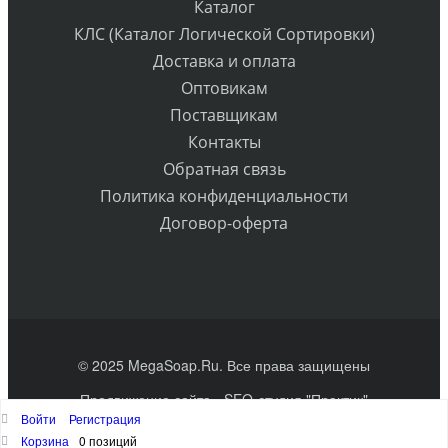
Каталог
КЛС (Каталог Логической Сортировки)
Доставка и оплата
Оптовикам
Поставщикам
Контакты
Обратная связь
Политика конфиденциальности
Договор-оферта
© 2025 MegaSoap.Ru. Все права защищены
Продвижение сайта
- SEO-студия "Практик"
Войти
Регистрация
Наверх
Корзина
0 позиций