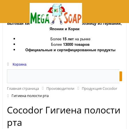
MegaSoap.ru
Бытовая химия и косметика оптом и в розницу из Германии,
Японии и Кореи
Более
15 лет
на рынке
Более
13000 товаров
Официальные и сертифицированные продукты
Корзина
Главная страница
Производители
Продукция Cocodor
Гигиена полости рта
Cocodor Гигиена полости
рта