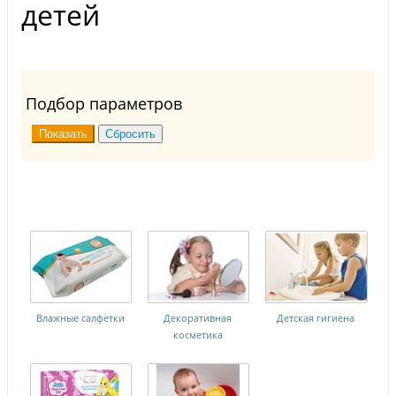
детей
Подбор параметров
Влажные салфетки
Декоративная
Детская гигиена
косметика