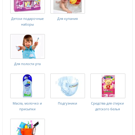
Детски подарочные
Для купания
наборы
Для полости рта
Масла, молочко и
Подгузники
Средства для стирки
присыпки
детского белья