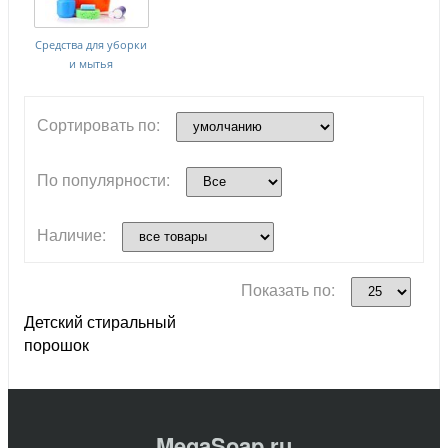
Средства для уборки
и мытья
Сортировать по:
По популярности:
Наличие:
Показать по:
Детский стиральный
порошок
MegaSoap.ru