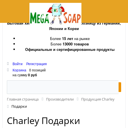
MegaSoap.ru
Бытовая химия и косметика оптом и в розницу из Германии,
Японии и Кореи
Более
15 лет
на рынке
Более
13000 товаров
Официальные и сертифицированные продукты
Войти
Регистрация
Корзина
0 позиций
на сумму
0 руб
Главная страница
Производители
Продукция Charley
Подарки
Charley Подарки