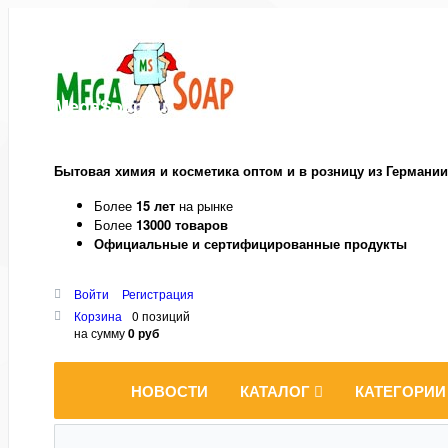
MegaSoap.ru
Бытовая химия и косметика оптом и в розницу из Германии
Более
15 лет
на рынке
Более
13000 товаров
Официальные и сертифицированные продукты
Войти
Регистрация
Корзина
0 позиций
на сумму
0 руб
НОВОСТИ
КАТАЛОГ
КАТЕГОРИИ