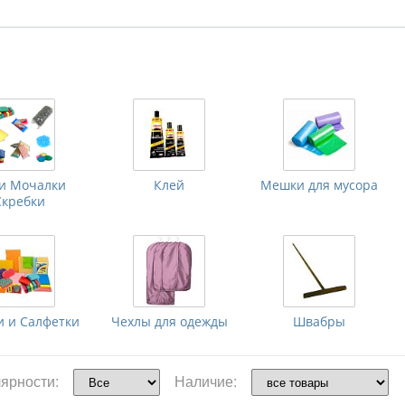
ки Мочалки
Клей
Мешки для мусора
Скребки
и и Салфетки
Чехлы для одежды
Швабры
ярности:
Наличие: