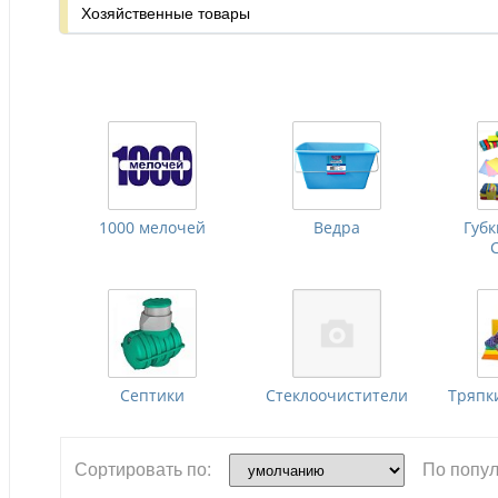
Хозяйственные товары
1000 мелочей
Ведра
Губ
Септики
Стеклоочистители
Тряпк
Сортировать по:
По попул