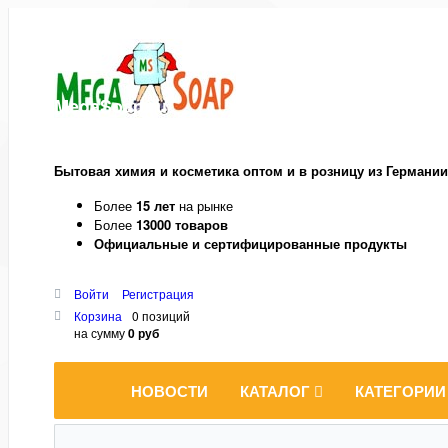
MegaSoap.ru
Бытовая химия и косметика оптом и в розницу из Германии
Более
15 лет
на рынке
Более
13000 товаров
Официальные и сертифицированные продукты
Войти
Регистрация
Корзина
0 позиций
на сумму
0 руб
НОВОСТИ
КАТАЛОГ
КАТЕГОРИИ