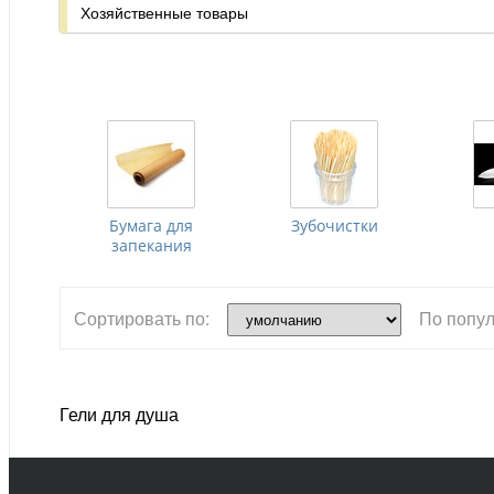
Хозяйственные товары
Бумага для
Зубочистки
запекания
Сортировать по:
По попул
Гели для душа