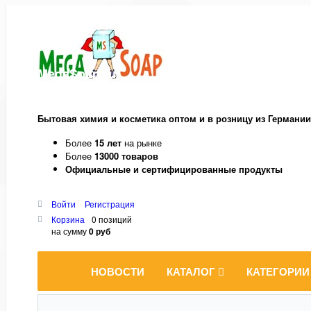
MegaSoap.ru
Бытовая химия и косметика оптом и в розницу из Германии
Более
15 лет
на рынке
Более
13000 товаров
Официальные и сертифицированные продукты
Войти
Регистрация
Корзина
0 позиций
на сумму
0 руб
НОВОСТИ
КАТАЛОГ
КАТЕГОРИИ