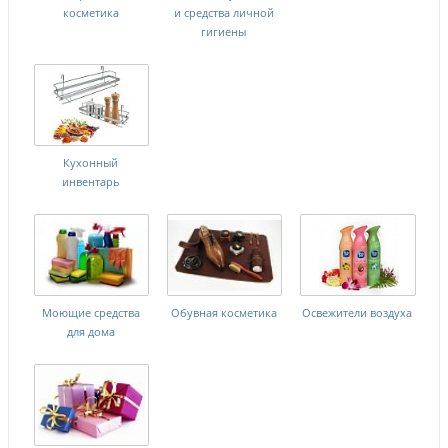
косметика
и средства личной
гигиены
Кухонный
инвентарь
Моющие средства
Обувная косметика
Освежители воздуха
для дома