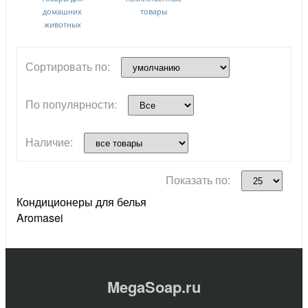
домашних
товары
животных
Сортировать по:
По популярности:
Наличие:
Показать по:
Кондиционеры для белья
Aromasei
MegaSoap.ru