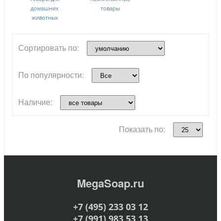
домашних
товары
животных
Сортировать по:
По популярности:
Наличие:
Показать по:
MegaSoap.ru
+7 (495) 233 03 12
+7 (991) 983 53 13