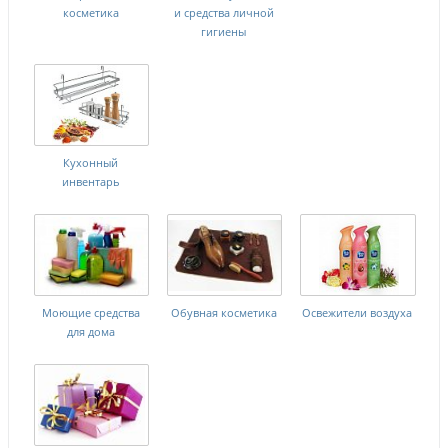
косметика
и средства личной
гигиены
Кухонный
инвентарь
Моющие средства
Обувная косметика
Освежители воздуха
для дома