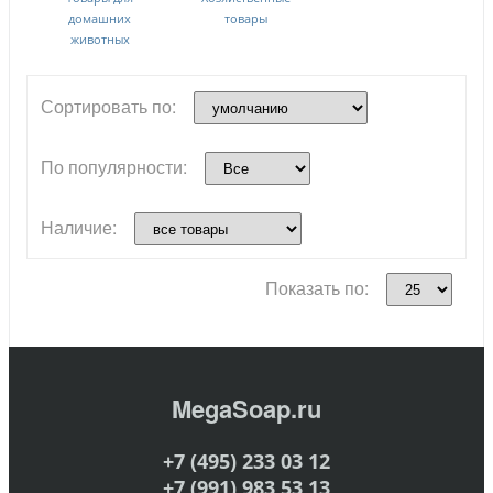
домашних
товары
животных
Сортировать по:
По популярности:
Наличие:
Показать по:
MegaSoap.ru
+7 (495) 233 03 12
+7 (991) 983 53 13