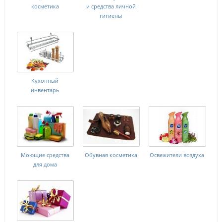
косметика
и средства личной
гигиены
Кухонный
инвентарь
Моющие средства
Обувная косметика
Освежители воздуха
для дома