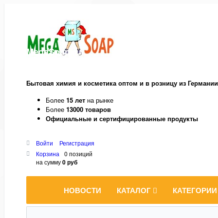
MegaSoap.ru
Бытовая химия и косметика оптом и в розницу из Германии
Более
15 лет
на рынке
Более
13000 товаров
Официальные и сертифицированные продукты
Войти
Регистрация
Корзина
0 позиций
на сумму
0 руб
НОВОСТИ
КАТАЛОГ
КАТЕГОРИИ