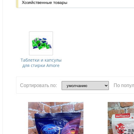
Хозяйственные товары
Таблетки и капсулы
для стирки Amore
Сортировать по:
По попул