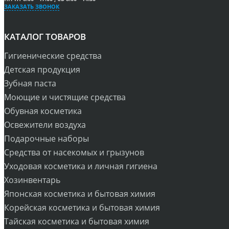
ЗАКАЗАТЬ ЗВОНОК
КАТАЛОГ ТОВАРОВ
Гигиенические средства
Детская продукция
Зубная паста
Моющие и чистящие средства
Обувная косметика
Освежители воздуха
Подарочные наборы
Средства от насекомых и грызунов
Уходовая косметика и личная гигиена
Хозинвентарь
Японская косметика и бытовая химия
Корейская косметика и бытовая химия
Тайская косметика и бытовая химия