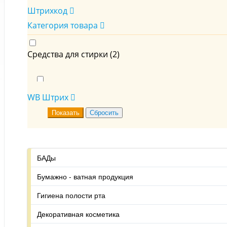
Штрихкод
Категория товара
Средства для стирки (
2
)
Таблетки и капсулы для стирки (
1
)
WB Штрих
БАДы
Бумажно - ватная продукция
Гигиена полости рта
Декоративная косметика