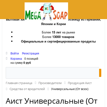
MegaSoap.ru
Бытовая химия и косметика оптом и в розницу из Германии,
Японии и Кореи
Более
15 лет
на рынке
Более
13000 товаров
Официальные и сертифицированные продукты
Войти
Регистрация
Корзина
0 позиций
на сумму
0 руб
Главная страница
Производители
Продукция Аист
Средства от вредителей
Универсальные (От всех)
Аист Универсальные (От